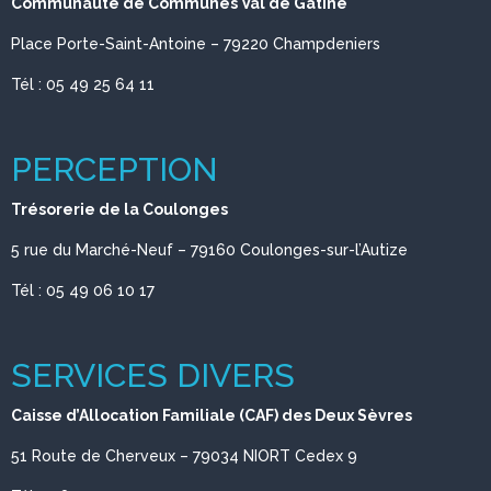
Communauté de Communes Val de Gâtine
Place Porte-Saint-Antoine – 79220 Champdeniers
Tél : 05 49 25 64 11
PERCEPTION
Trésorerie de la Coulonges
5 rue du Marché-Neuf –
79160
Coulonges-sur-l’Autize
Tél : 05 49 06 10 17
SERVICES DIVERS
Caisse d’Allocation Familiale (CAF) des Deux Sèvres
51 Route de Cherveux – 79034 NIORT Cedex 9