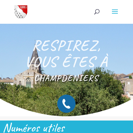
RESPIREZ,
VOUS ÊTES À
CHAMPDENIERS
Numéros utiles