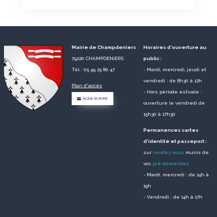
Mairie de Champdeniers
Horaires d'ouverture au
79220 CHAMPDENIERS
public :
Tél : 05 49 25 80 47
- Mardi, mercredi, jeudi et
vendredi : de 8h30 à 12h
Plan d'accès
- Hors période estivale :
NOUS ECRIRE
ouverture le vendredi de
15h30 à 17h30
Permanences cartes
d'identité et passeport :
sur
rendez-vous
munis de
vos
pré-demandes
- Mardi, mercredi : de 14h à
19h
- Vendredi : de 14h à 17h