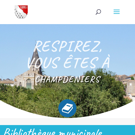
RESPIREZ,
VOUS ÊTES À
CHAMPDENIERS
Bibliothèque municipale