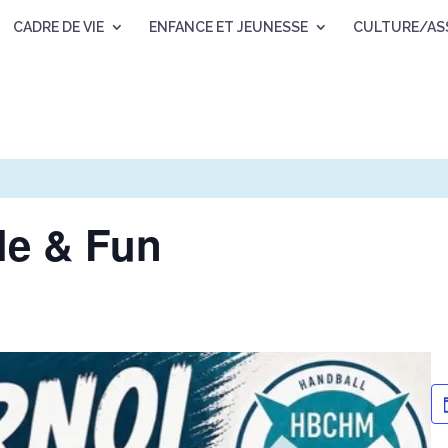
CADRE DE VIE
ENFANCE ET JEUNESSE
CULTURE/AS
le & Fun