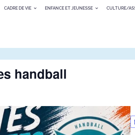
CADRE DE VIE
ENFANCE ET JEUNESSE
CULTURE/AS
es handball