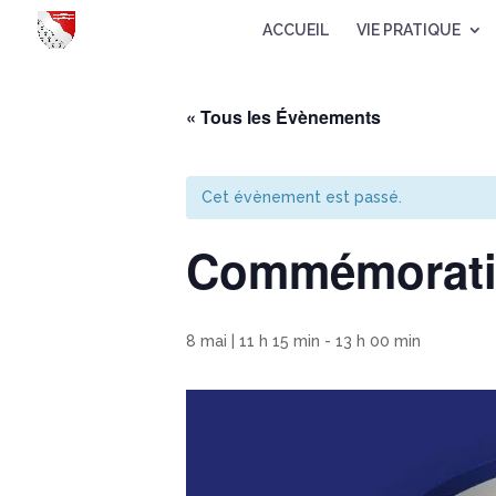
ACCUEIL
VIE PRATIQUE
« Tous les Évènements
Cet évènement est passé.
Commémoratio
8 mai | 11 h 15 min
-
13 h 00 min