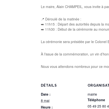
Le maire, Alain CHAMPEIL, vous invite à par
📍 Déroulé de la matinée :
➡️ 11h15 : Départ des autorités depuis la ma
➡️ 11h30 : Début de la cérémonie au monu
La cérémonie sera présidée par le Colonel 
À l’issue de la commémoration, un vin d’h
Nous vous attendons nombreux pour ce mom
DÉTAILS
ORGANISA
Date :
mairie
Téléphone
8 mai
05 49 25 80 
Heure :